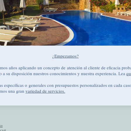
¿Empezamos?
s años aplicando un concepto de atención al cliente de eficacia prob
o a su disposición nuestros conocimientos y nuestra experiencia. Lea
qu
cas específicas o generales con presupuestos personalizados en cada ca
tamos una gran
variedad de servicios.
io
INAS