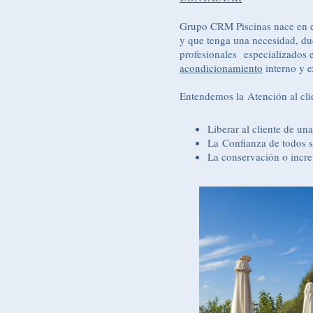
Grupo CRM Piscinas nace en e
y que tenga una necesidad, du
profesionales especializados e
acondicionamiento
interno y e
Entendemos la Atención al cl
Liberar al cliente de un
La Confianza de todos s
La conservación o increm