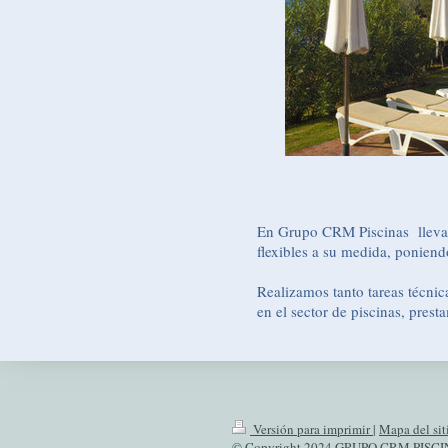
En Grupo CRM Piscinas llevamo
flexibles a su medida, poniend
Realizamos tanto tareas técni
en el sector de piscinas, pres
Versión para imprimir
|
Mapa del sit
© Copyright 2024 GRUPO CRM PISC