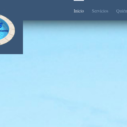
Inicio
Servicios
Quién