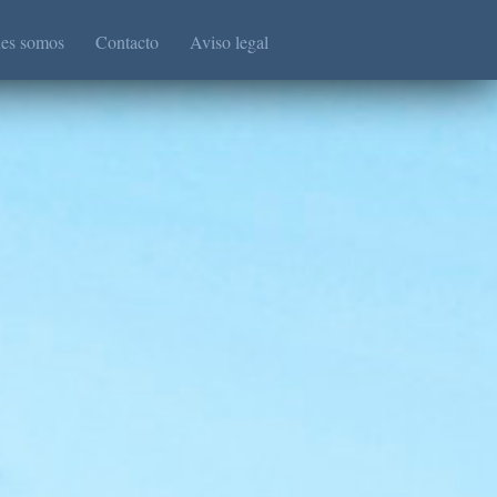
es somos
Contacto
Aviso legal