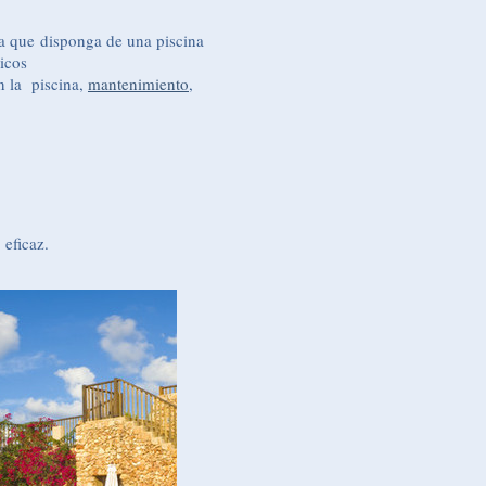
a que disponga de una piscina
icos
n la piscina,
mantenimiento
,
 eficaz.