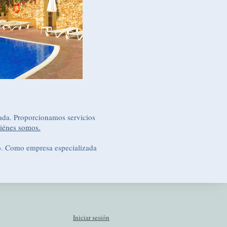
ada. Proporcionamos servicios
iénes somos.
so. Como empresa especializada
Iniciar sesión